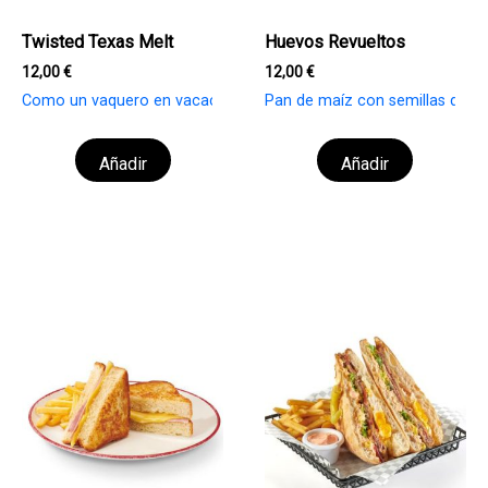
Twisted Texas Melt
Huevos Revueltos
12,00
€
12,00
€
Como un vaquero en vacaciones de primavera. Aderezados con s
Pan de maíz con semillas de ca
Añadir
Añadir