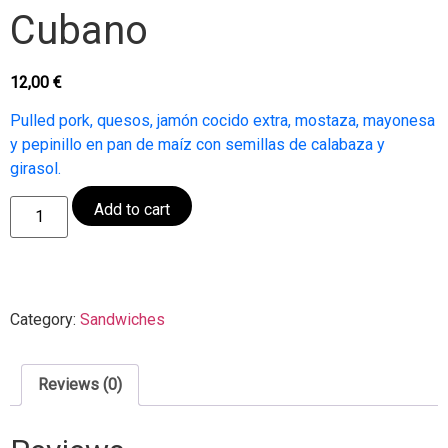
Cubano
12,00
€
Pulled pork, quesos, jamón cocido extra, mostaza, mayonesa
y pepinillo en pan de maíz con semillas de calabaza y
girasol.
Cubano
Add to cart
quantity
Category:
Sandwiches
Reviews (0)