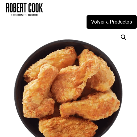
Volver a Productos
Skip
to
content