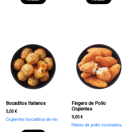
Bocaditos Italianos
Fingers de Pollo
Crujientes
5,00
€
9,00
€
Crujientes bocaditos de risotto de tomate con corazón de mozza
Filetes de pollo cocinados, con